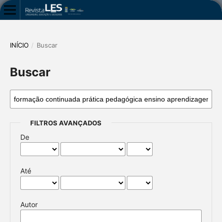
INÍCIO
/
Buscar
Buscar
FILTROS AVANÇADOS
De
Até
Autor