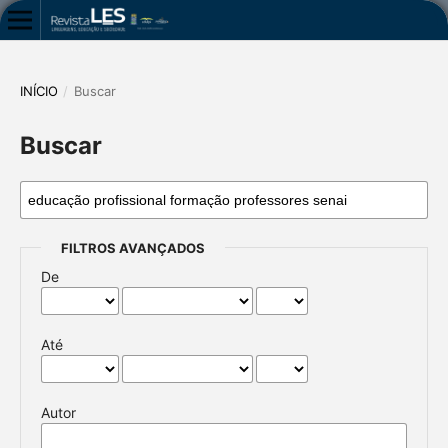
INÍCIO
/
Buscar
Buscar
FILTROS AVANÇADOS
De
Até
Autor