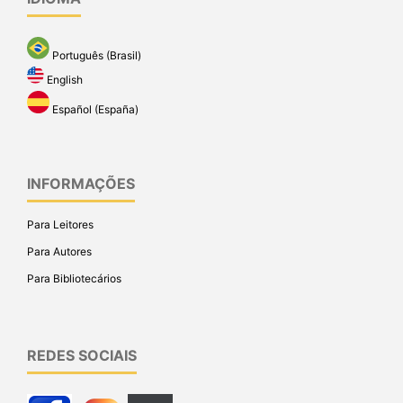
Português (Brasil)
English
Español (España)
INFORMAÇÕES
Para Leitores
Para Autores
Para Bibliotecários
REDES SOCIAIS