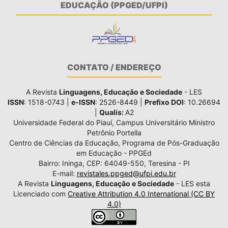
EDUCAÇÃO (PPGED/UFPI)
CONTATO / ENDEREÇO
A Revista
Linguagens, Educação e Sociedade
- LES
ISSN
: 1518-0743 |
e-ISSN
: 2526-8449 |
Prefixo DOI
: 10.26694
|
Qualis:
A2
Universidade Federal do Piauí, Campus Universitário Ministro
Petrônio Portella
Centro de Ciências da Educação, Programa de Pós-Graduação
em Educação - PPGEd
Bairro: Ininga, CEP: 64049-550, Teresina - PI
E-mail:
revistales.ppged@ufpi.edu.br
A Revista
Linguagens, Educação e Sociedade
- LES esta
Licenciado com
Creative Attribution 4.0 International (CC BY
4.0)