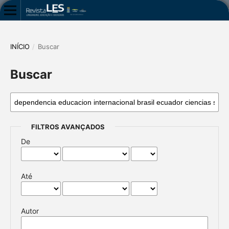
INÍCIO
/
Buscar
Buscar
FILTROS AVANÇADOS
De
Até
Autor