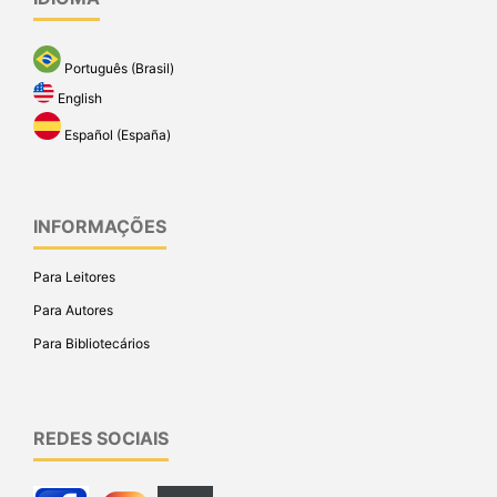
Português (Brasil)
English
Español (España)
INFORMAÇÕES
Para Leitores
Para Autores
Para Bibliotecários
REDES SOCIAIS