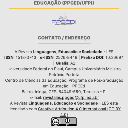
EDUCAÇÃO (PPGED/UFPI)
CONTATO / ENDEREÇO
A Revista
Linguagens, Educação e Sociedade
- LES
ISSN
: 1518-0743 |
e-ISSN
: 2526-8449 |
Prefixo DOI
: 10.26694
|
Qualis:
A2
Universidade Federal do Piauí, Campus Universitário Ministro
Petrônio Portella
Centro de Ciências da Educação, Programa de Pós-Graduação
em Educação - PPGEd
Bairro: Ininga, CEP: 64049-550, Teresina - PI
E-mail:
revistales.ppged@ufpi.edu.br
A Revista
Linguagens, Educação e Sociedade
- LES esta
Licenciado com
Creative Attribution 4.0 International (CC BY
4.0)