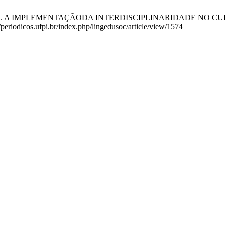
IMPLEMENTAÇÃODA INTERDISCIPLINARIDADE NO CURSO DE 
/periodicos.ufpi.br/index.php/lingedusoc/article/view/1574