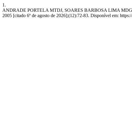
1.
ANDRADE PORTELA MTDJ, SOARES BARBOSA LIMA MDG. A 
2005 [citado 6º de agosto de 2026];(12):72-83. Disponível em: https:/