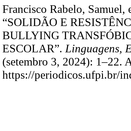
Francisco Rabelo, Samuel, 
“SOLIDÃO E RESISTÊN
BULLYING TRANSFÓBI
ESCOLAR”.
Linguagens, 
(setembro 3, 2024): 1–22. 
https://periodicos.ufpi.br/