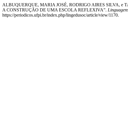
ALBUQUERQUE, MARIA JOSÉ, RODRIGO AIRES SILVA, e 
A CONSTRUÇÃO DE UMA ESCOLA REFLEXIVA”.
Linguagens
https://periodicos.ufpi.br/index.php/lingedusoc/article/view/1170.