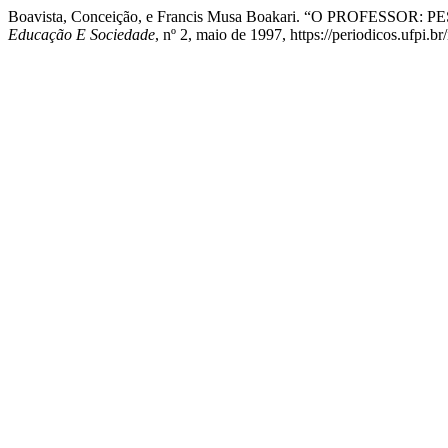
Boavista, Conceição, e Francis Musa Boakari. “O PROFES
Educação E Sociedade
, nº 2, maio de 1997, https://periodicos.ufpi.b