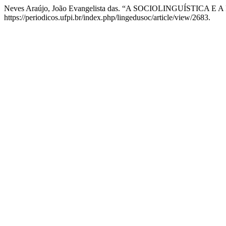
Neves Araújo, João Evangelista das. “A SOCIOLINGUÍST
https://periodicos.ufpi.br/index.php/lingedusoc/article/view/2683.