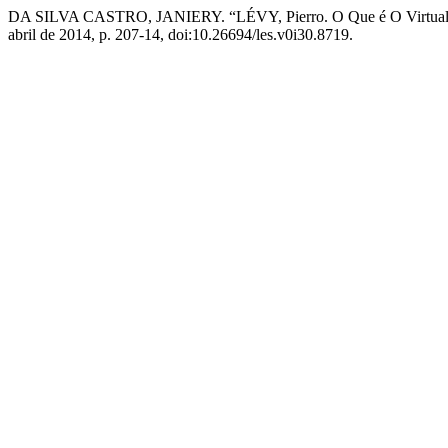
DA SILVA CASTRO, JANIERY. “LÉVY, Pierro. O Que é O Virtual. S
abril de 2014, p. 207-14, doi:10.26694/les.v0i30.8719.