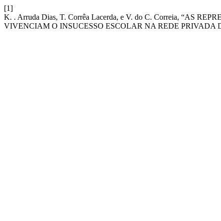
[1]
K. . Arruda Dias, T. Corrêa Lacerda, e V. do C. Correia
VIVENCIAM O INSUCESSO ESCOLAR NA REDE PRIVADA 