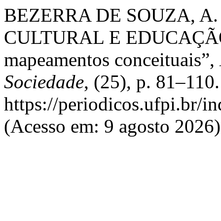
BEZERRA DE SOUZA, A. 
CULTURAL E EDUCAÇÃO: F
mapeamentos conceituais”,
Sociedade
, (25), p. 81–110
https://periodicos.ufpi.br/
(Acesso em: 9 agosto 2026)