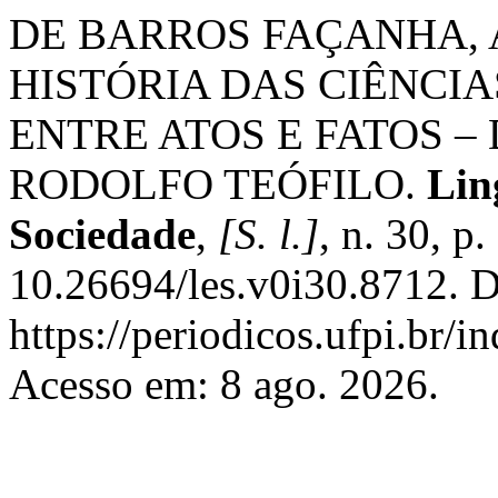
DE BARROS FAÇANHA, 
HISTÓRIA DAS CIÊNCIA
ENTRE ATOS E FATOS 
RODOLFO TEÓFILO.
Lin
Sociedade
,
[S. l.]
, n. 30, p
10.26694/les.v0i30.8712. D
https://periodicos.ufpi.br/
Acesso em: 8 ago. 2026.