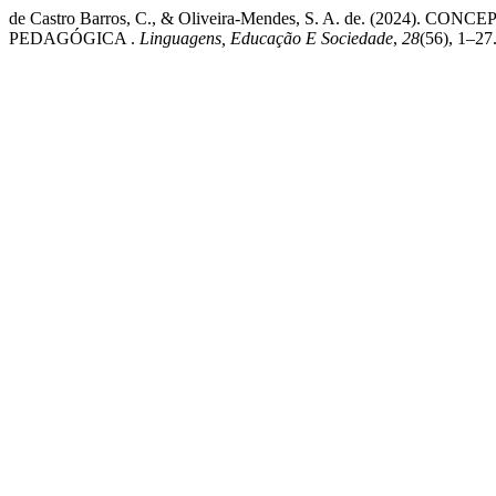
de Castro Barros, C., & Oliveira-Mendes, S. A. de. (
PEDAGÓGICA .
Linguagens, Educação E Sociedade
,
28
(56), 1–27