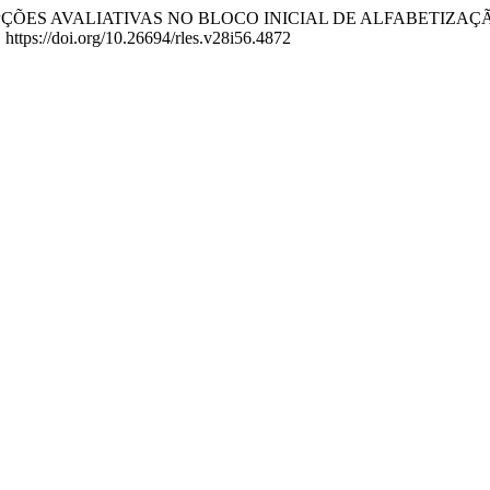
2024). CONCEPÇÕES AVALIATIVAS NO BLOCO INICIAL DE ALFA
. https://doi.org/10.26694/rles.v28i56.4872