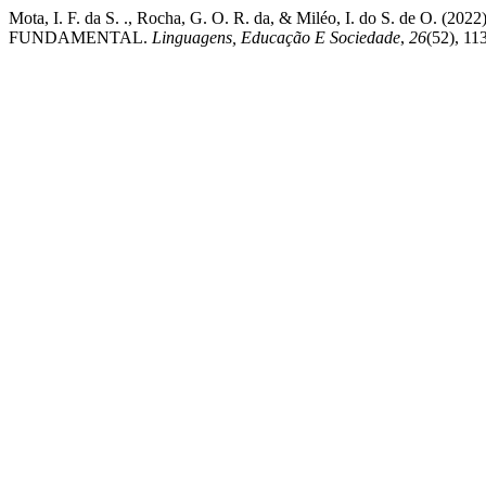
Mota, I. F. da S. ., Rocha, G. O. R. da, & Miléo, I. do
FUNDAMENTAL.
Linguagens, Educação E Sociedade
,
26
(52), 11