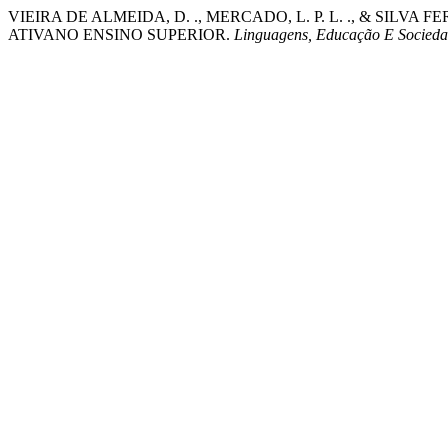
VIEIRA DE ALMEIDA, D. ., MERCADO, L. P. L. ., & SIL
ATIVANO ENSINO SUPERIOR.
Linguagens, Educação E Socied