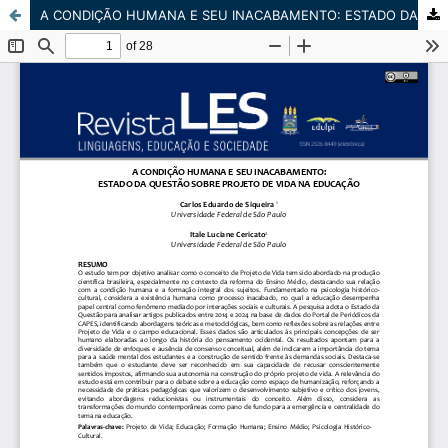
A CONDIÇÃO HUMANA E SEU INACABAMENTO: ESTADO DA QUESTÃO SOBRE PROJETO DE VIDA NA EDUCAÇÃO