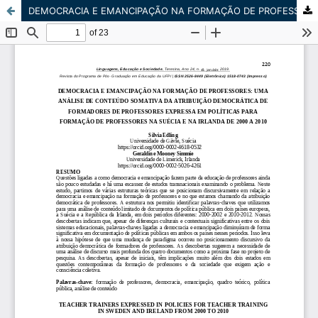
DEMOCRACIA E EMANCIPAÇÃO NA FORMAÇÃO DE PROFESSORES: UMA ANÁLISE DE CONTEÚDO SOMATIVA DA ATRIBUIÇÃO DEMOCRÁTICA DE FORMADORES DE PROFESSORES EXPRESSA EM POLÍTICAS PARA FORMAÇÃO DE PROFESSORES NA SUÉCIA E NA IRLANDA DE 2000 A 2010