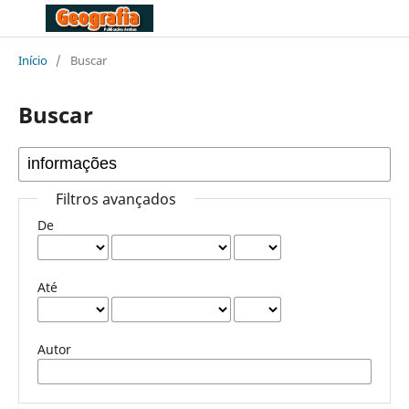
Início
/
Buscar
Buscar
Filtros avançados
De
Até
Autor