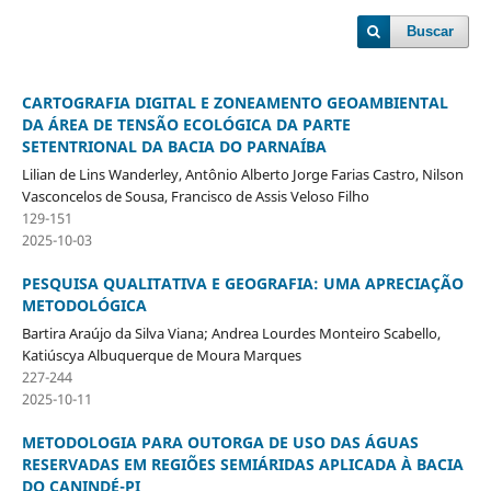
Buscar
CARTOGRAFIA DIGITAL E ZONEAMENTO GEOAMBIENTAL
DA ÁREA DE TENSÃO ECOLÓGICA DA PARTE
SETENTRIONAL DA BACIA DO PARNAÍBA
Lilian de Lins Wanderley, Antônio Alberto Jorge Farias Castro, Nilson
Vasconcelos de Sousa, Francisco de Assis Veloso Filho
129-151
2025-10-03
PESQUISA QUALITATIVA E GEOGRAFIA: UMA APRECIAÇÃO
METODOLÓGICA
Bartira Araújo da Silva Viana; Andrea Lourdes Monteiro Scabello,
Katiúscya Albuquerque de Moura Marques
227-244
2025-10-11
METODOLOGIA PARA OUTORGA DE USO DAS ÁGUAS
RESERVADAS EM REGIÕES SEMIÁRIDAS APLICADA À BACIA
DO CANINDÉ-PI