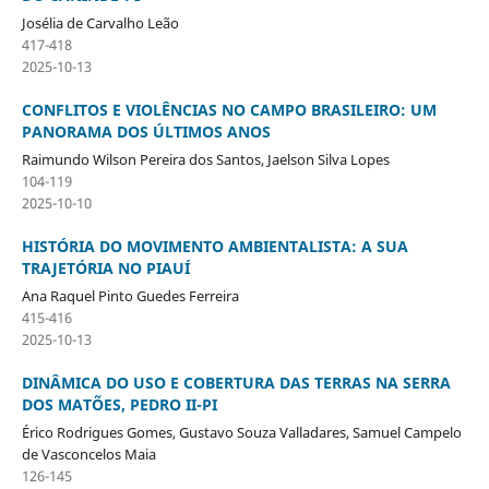
Josélia de Carvalho Leão
417-418
2025-10-13
CONFLITOS E VIOLÊNCIAS NO CAMPO BRASILEIRO: UM
PANORAMA DOS ÚLTIMOS ANOS
Raimundo Wilson Pereira dos Santos, Jaelson Silva Lopes
104-119
2025-10-10
HISTÓRIA DO MOVIMENTO AMBIENTALISTA: A SUA
TRAJETÓRIA NO PIAUÍ
Ana Raquel Pinto Guedes Ferreira
415-416
2025-10-13
DINÂMICA DO USO E COBERTURA DAS TERRAS NA SERRA
DOS MATÕES, PEDRO II-PI
Érico Rodrigues Gomes, Gustavo Souza Valladares, Samuel Campelo
de Vasconcelos Maia
126-145