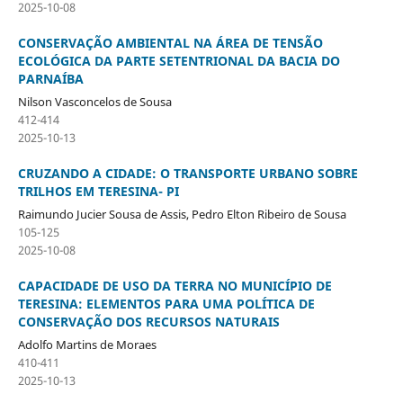
2025-10-08
CONSERVAÇÃO AMBIENTAL NA ÁREA DE TENSÃO
ECOLÓGICA DA PARTE SETENTRIONAL DA BACIA DO
PARNAÍBA
Nilson Vasconcelos de Sousa
412-414
2025-10-13
CRUZANDO A CIDADE: O TRANSPORTE URBANO SOBRE
TRILHOS EM TERESINA- PI
Raimundo Jucier Sousa de Assis, Pedro Elton Ribeiro de Sousa
105-125
2025-10-08
CAPACIDADE DE USO DA TERRA NO MUNICÍPIO DE
TERESINA: ELEMENTOS PARA UMA POLÍTICA DE
CONSERVAÇÃO DOS RECURSOS NATURAIS
Adolfo Martins de Moraes
410-411
2025-10-13