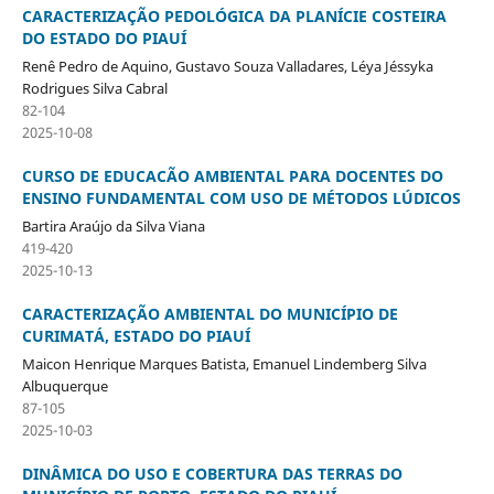
CARACTERIZAÇÃO PEDOLÓGICA DA PLANÍCIE COSTEIRA
DO ESTADO DO PIAUÍ
Renê Pedro de Aquino, Gustavo Souza Valladares, Léya Jéssyka
Rodrigues Silva Cabral
82-104
2025-10-08
CURSO DE EDUCACÃO AMBIENTAL PARA DOCENTES DO
ENSINO FUNDAMENTAL COM USO DE MÉTODOS LÚDICOS
Bartira Araújo da Silva Viana
419-420
2025-10-13
CARACTERIZAÇÃO AMBIENTAL DO MUNICÍPIO DE
CURIMATÁ, ESTADO DO PIAUÍ
Maicon Henrique Marques Batista, Emanuel Lindemberg Silva
Albuquerque
87-105
2025-10-03
DINÂMICA DO USO E COBERTURA DAS TERRAS DO