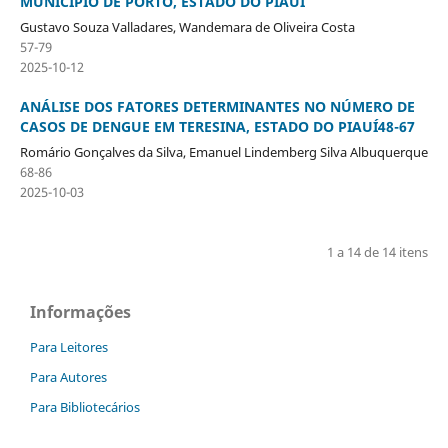
MUNICÍPIO DE PORTO, ESTADO DO PIAUÍ
Gustavo Souza Valladares, Wandemara de Oliveira Costa
57-79
2025-10-12
ANÁLISE DOS FATORES DETERMINANTES NO NÚMERO DE
CASOS DE DENGUE EM TERESINA, ESTADO DO PIAUÍ48-67
Romário Gonçalves da Silva, Emanuel Lindemberg Silva Albuquerque
68-86
2025-10-03
1 a 14 de 14 itens
Informações
Para Leitores
Para Autores
Para Bibliotecários