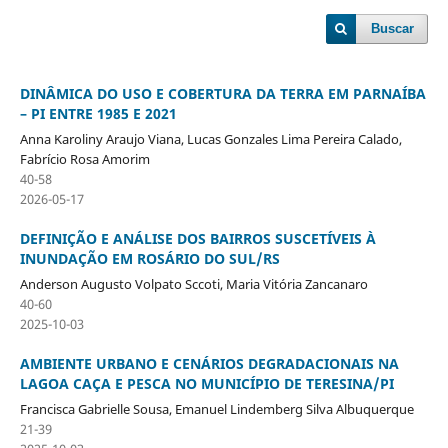
Buscar
DINÂMICA DO USO E COBERTURA DA TERRA EM PARNAÍBA
– PI ENTRE 1985 E 2021
Anna Karoliny Araujo Viana, Lucas Gonzales Lima Pereira Calado,
Fabrício Rosa Amorim
40-58
2026-05-17
DEFINIÇÃO E ANÁLISE DOS BAIRROS SUSCETÍVEIS À
INUNDAÇÃO EM ROSÁRIO DO SUL/RS
Anderson Augusto Volpato Sccoti, Maria Vitória Zancanaro
40-60
2025-10-03
AMBIENTE URBANO E CENÁRIOS DEGRADACIONAIS NA
LAGOA CAÇA E PESCA NO MUNICÍPIO DE TERESINA/PI
Francisca Gabrielle Sousa, Emanuel Lindemberg Silva Albuquerque
21-39