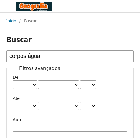
Início
/
Buscar
Buscar
Filtros avançados
De
Até
Autor