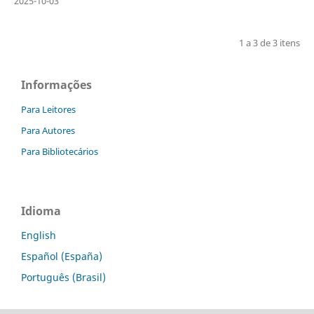
2025-10-03
1 a 3 de 3 itens
Informações
Para Leitores
Para Autores
Para Bibliotecários
Idioma
English
Español (España)
Português (Brasil)