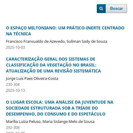
Buscar
O ESPAÇO MILTONIANO: UM PRÁTICO-INERTE CENTRADO
NA TÉCNICA
Francisco Fransualdo de Azevedo, Suliman Sady de Souza
2025-10-03
CARACTERIZAÇÃO GERAL DOS SISTEMAS DE
CLASSIFICAÇÃO DA VEGETAÇÃO NO BRASIL:
ATUALIZAÇÃO DE UMA REVISÃO SISTEMÁTICA
Jorge Luis Paes Oliveira-Costa
230-304
2025-10-13
O LUGAR ESCOLA: UMA ANÁLISE DA JUVENTUDE NA
SOCIEDADE ESTRUTURADA SOB A TRÍADE DO
DESEMPENHO, DO CONSUMO E DO ESPETÁCULO
Marília Luíza Peluso, Maria Solange Melo de Sousa
292-308