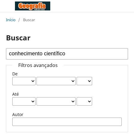
Início
/
Buscar
Buscar
Filtros avançados
De
Até
Autor