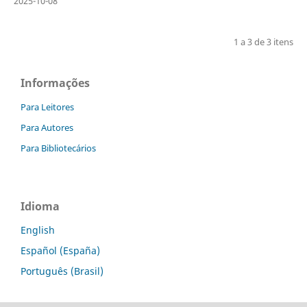
2025-10-08
1 a 3 de 3 itens
Informações
Para Leitores
Para Autores
Para Bibliotecários
Idioma
English
Español (España)
Português (Brasil)