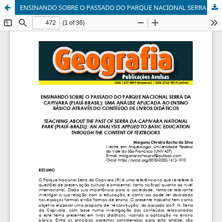
ENSINANDO SOBRE O PASSADO DO PARQUE NACIONAL SERRA DA CAPIVARA (PIAUÍ-BRASIL): UMA ANÁLISE APLICADA AO ENSINO BÁSICO ATRAVÉS DO CONTEÚDO DE LIVROS DIDÁTICOS