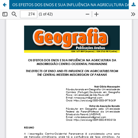
OS EFEITOS DOS ENOS E SUA INFLUÊNCIA NA AGRICULTURA DA MESORREGIÃO CENTRO-OCIDENTAL PARANAENSE