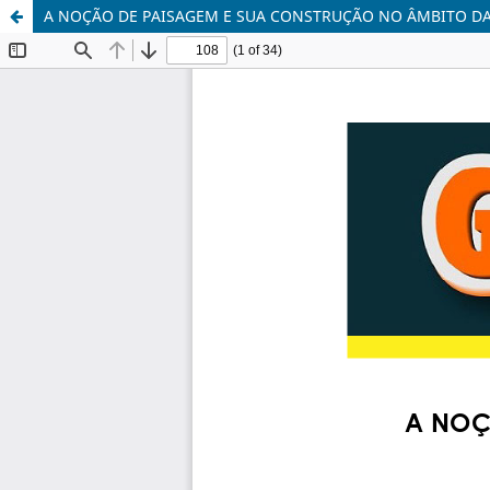
A NOÇÃO DE PAISAGEM E SUA CONSTRUÇÃO NO ÂMBITO DA