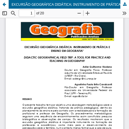
EXCURSÃO GEOGRÁFICA DIDÁTICA: INSTRUMENTO DE PRÁTICA E ENSINO EM GEOGRAFIA