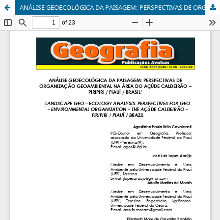
ANÁLISE GEOECOLÓGICA DA PAISAGEM: PERSPECTIVAS DE ORGANIZAÇÃO GEOAMBIENTAL NA ÁREA DO AÇÚDE CALDEIRÃO – PIRIPIRI / PIAUÍ / BRASIL