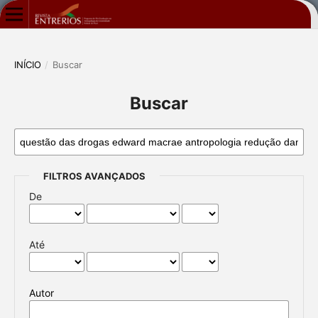
INÍCIO
/
Buscar
Buscar
FILTROS AVANÇADOS
De
Até
Autor