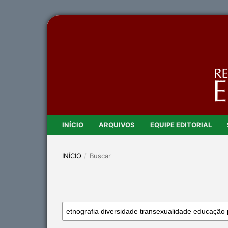
INÍCIO
ARQUIVOS
EQUIPE EDITORIAL
INÍCIO
/
Buscar