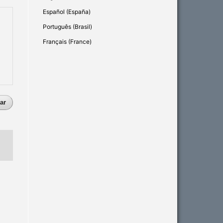
Español (España)
Português (Brasil)
Français (France)
ar