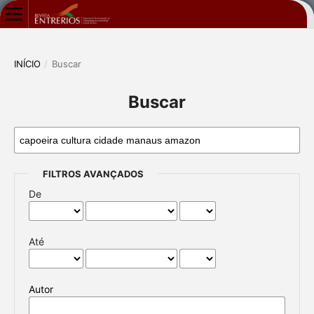
INÍCIO
/
Buscar
Buscar
FILTROS AVANÇADOS
De
Até
Autor