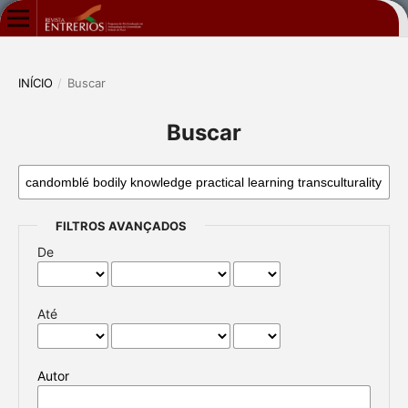
INÍCIO
/
Buscar
Buscar
FILTROS AVANÇADOS
De
Até
Autor