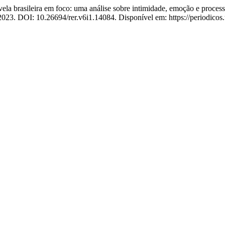
asileira em foco: uma análise sobre intimidade, emoção e processo
, 2023. DOI: 10.26694/rer.v6i1.14084. Disponível em: https://periodicos