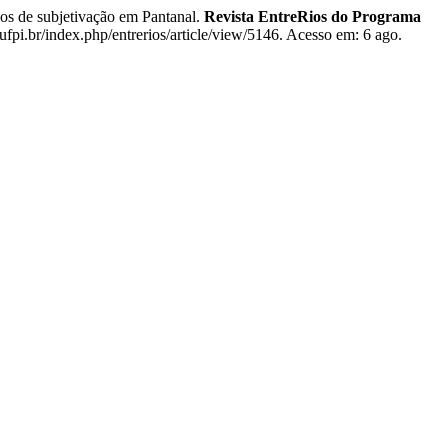
s de subjetivação em Pantanal.
Revista EntreRios do Programa
.ufpi.br/index.php/entrerios/article/view/5146. Acesso em: 6 ago.