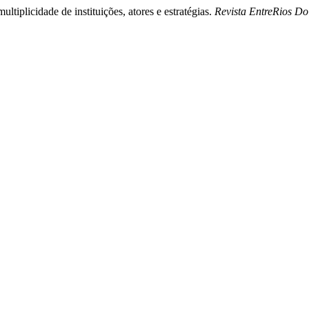
tiplicidade de instituições, atores e estratégias.
Revista EntreRios D