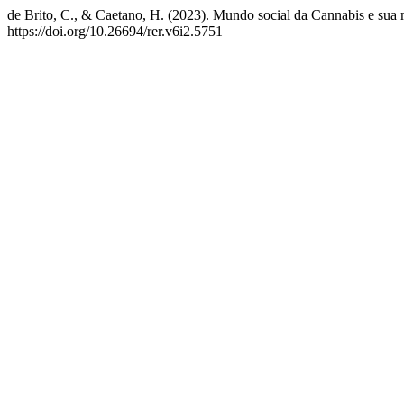
de Brito, C., & Caetano, H. (2023). Mundo social da Cannabis e sua mul
https://doi.org/10.26694/rer.v6i2.5751