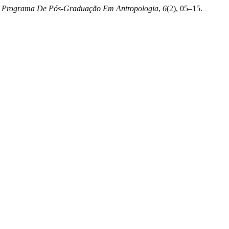
o Programa De Pós-Graduação Em Antropologia
,
6
(2), 05–15.