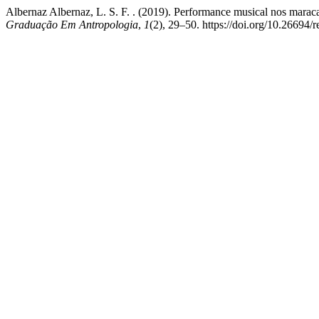
Albernaz Albernaz, L. S. F. . (2019). Performance musical nos maraca
Graduação Em Antropologia
,
1
(2), 29–50. https://doi.org/10.26694/r