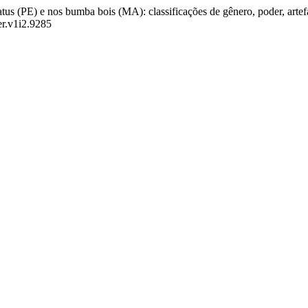
tus (PE) e nos bumba bois (MA): classificações de gênero, poder, artef
er.v1i2.9285