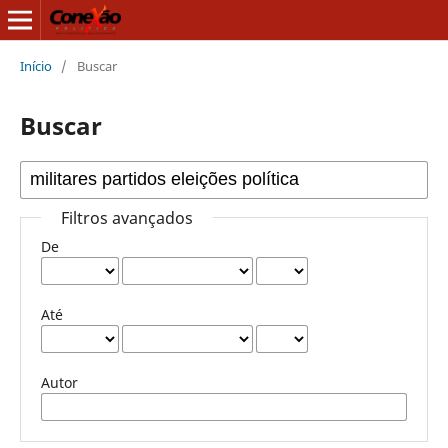
Início
/
Buscar
Buscar
Filtros avançados
De
Até
Autor