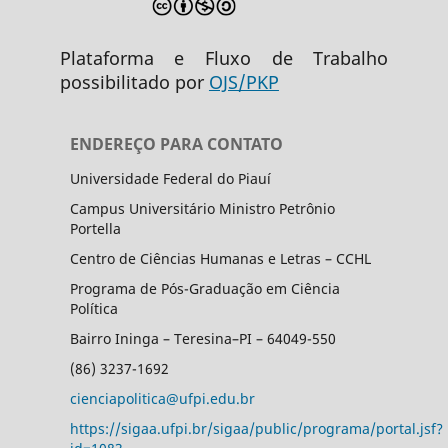
Plataforma e Fluxo de Trabalho
possibilitado por
OJS/PKP
ENDEREÇO PARA CONTATO
Universidade Federal do Piauí
Campus Universitário Ministro Petrônio
Portella
Centro de Ciências Humanas e Letras – CCHL
Programa de Pós-Graduação em Ciência
Política
Bairro Ininga – Teresina–PI – 64049-550
(86) 3237-1692
cienciapolitica@ufpi.edu.br
https://sigaa.ufpi.br/sigaa/public/programa/portal.jsf?