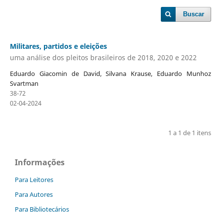
Buscar
Militares, partidos e eleições
uma análise dos pleitos brasileiros de 2018, 2020 e 2022
Eduardo Giacomin de David, Silvana Krause, Eduardo Munhoz
Svartman
38-72
02-04-2024
1 a 1 de 1 itens
Informações
Para Leitores
Para Autores
Para Bibliotecários