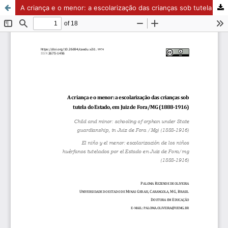
A criança e o menor: a escolarização das crianças sob tutela do Estado, em Juiz de Fora/MG(1888-1916)