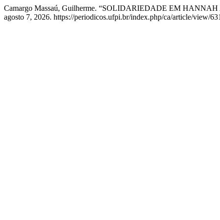
Camargo Massaú, Guilherme. “SOLIDARIEDADE EM HANNA
agosto 7, 2026. https://periodicos.ufpi.br/index.php/ca/article/view/63