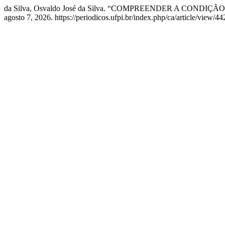
da Silva, Osvaldo José da Silva. “COMPREENDER A CONDIÇ
agosto 7, 2026. https://periodicos.ufpi.br/index.php/ca/article/view/44