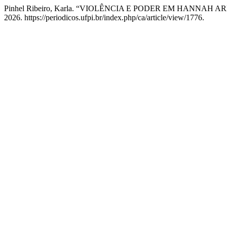
Pinhel Ribeiro, Karla. “VIOLÊNCIA E PODER EM HANNAH A
2026. https://periodicos.ufpi.br/index.php/ca/article/view/1776.