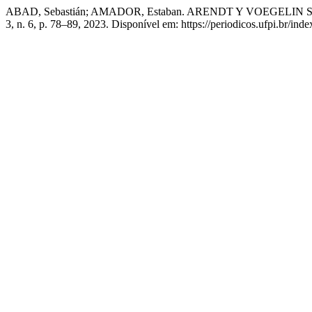
ABAD, Sebastián; AMADOR, Estaban. ARENDT Y VOEGELIN 
3, n. 6, p. 78–89, 2023. Disponível em: https://periodicos.ufpi.br/ind