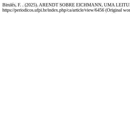
Birulés, F. . (2025). ARENDT SOBRE EICHMANN, UMA LEI
https://periodicos.ufpi.br/index.php/ca/article/view/6456 (Original wo