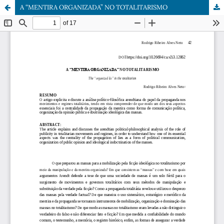
A “MENTIRA ORGANIZADA” NO TOTALITARISMO