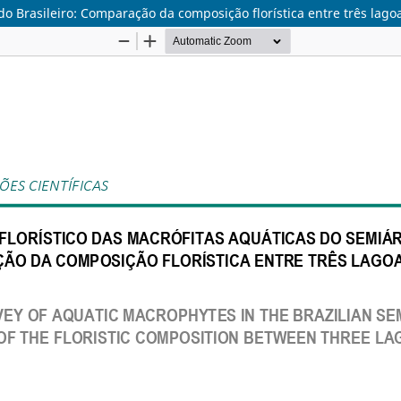
o Brasileiro: Comparação da composição florística entre três lago