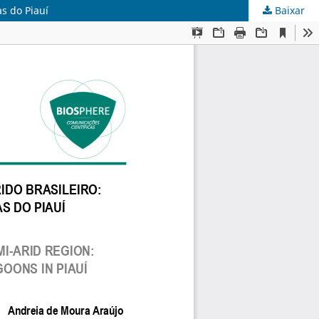
as do Piauí
Baixar