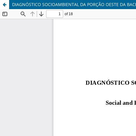
DIAGNÓSTICO SOCIOAMBIENTAL DA PORÇÃO OESTE DA BACIA